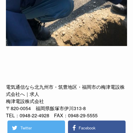
電気通信なら北九州市・筑豊地区・福岡市の梅津電設株
式会社へ｜求人
梅津電設株式会社
〒820-0054 福岡県飯塚市伊川313-8
TEL：0948-22-4928 FAX：0948-29-5555
Twitter
Facebook