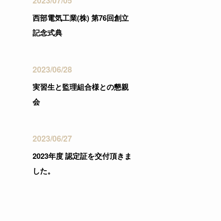
2023/07/05
西部電気工業(株) 第76回創立
記念式典
2023/06/28
実習生と監理組合様との懇親
会
2023/06/27
2023年度 認定証を交付頂きま
した。