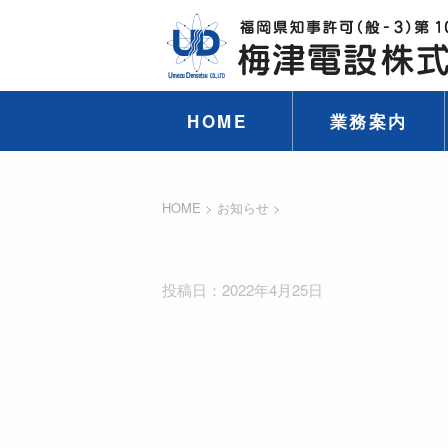
HOME
業務案内
HOME
>
お知らせ
>
お知らせ
投稿日：2022年4月25日