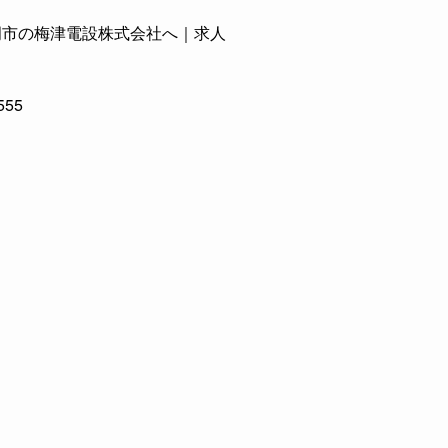
岡市の梅津電設株式会社へ｜求人
555